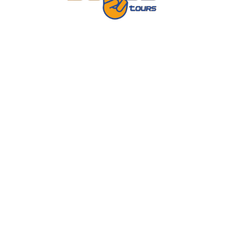
Página no encontrada
Volver al inicio